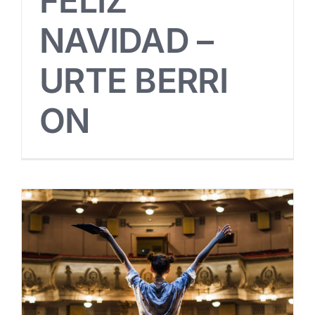
FELIZ
NAVIDAD –
URTE BERRI
ON