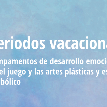
eriodos vacacion
pamentos de desarrollo emoci
el juego y las artes plásticas y
bólico