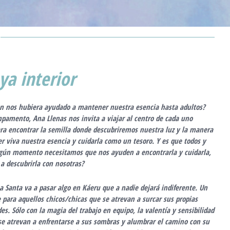
ya interior
ien nos hubiera ayudado a mantener nuestra esencia hasta adultos?
mpamento, Ana Llenas nos invita a
viajar al centro de cada uno
ra encontrar la semilla donde descubriremos nuestra luz
y la manera
 viva nuestra esencia y cuidarla como un tesoro.
Y es que todos y
lgún momento necesitamos que nos ayuden a encontrarla y cuidarla,
a descubrirla con nosotras?
a Santa
va a pasar algo en
Káeru
que a nadie dejará indiferente.
Un
 para aquellos chicos/chicas que se atrevan a surcar sus propias
des.
Sólo con la magia del trabajo en equipo, la valentía y sensibilidad
se atrevan a enfrentarse a sus sombras y alumbrar el camino con su