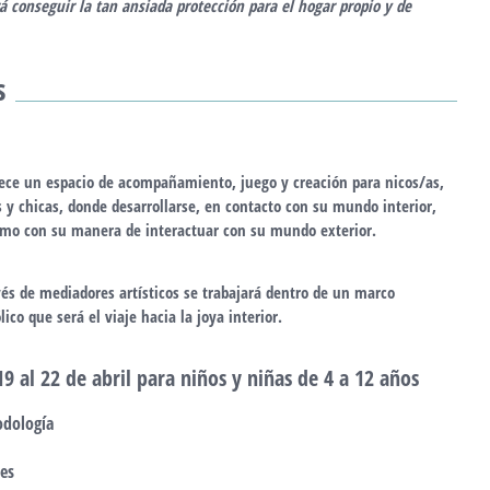
rá conseguir la tan ansiada protección para el hogar propio y de
s
rece un
espacio de acompañamiento, juego y creación
para niсos/as,
s y chicas,
donde desarrollarse
, en
contacto con su mundo interior
,
omo con su manera de interactuar con su mundo exterior.
vés de mediadores artísticos se trabajará dentro de un marco
ico que será el viaje hacia la joya interior.
19 al 22 de abril para niños y niñas de 4 a 12 años
dología
es