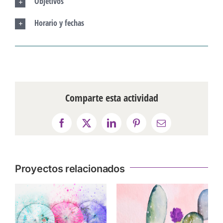
Objetivos
Horario y fechas
Comparte esta actividad
Facebook
X
LinkedIn
Pinterest
Correo
electrónico
Proyectos relacionados